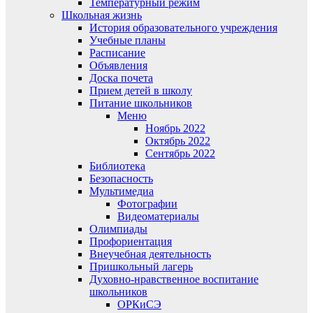
Температурный режим
Школьная жизнь
История образовательного учреждения
Учебные планы
Расписание
Объявления
Доска почета
Прием детей в школу
Питание школьников
Меню
Ноябрь 2022
Октябрь 2022
Сентябрь 2022
Библиотека
Безопасность
Мультимедиа
Фотографии
Видеоматериалы
Олимпиады
Профориентация
Внеучебная деятельность
Пришкольный лагерь
Духовно-нравственное воспитание
школьников
ОРКиСЭ