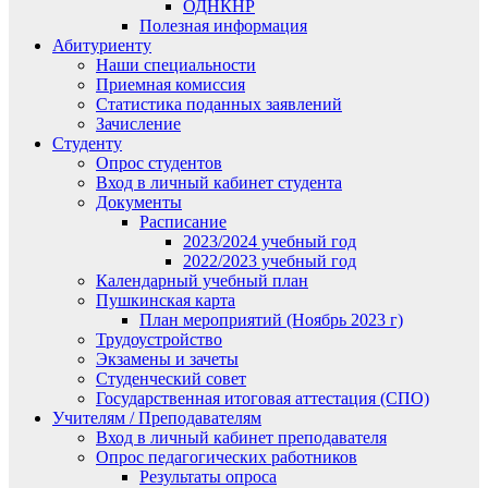
ОДНКНР
Полезная информация
Абитуриенту
Наши специальности
Приемная комиссия
Статистика поданных заявлений
Зачисление
Студенту
Опрос студентов
Вход в личный кабинет студента
Документы
Расписание
2023/2024 учебный год
2022/2023 учебный год
Календарный учебный план
Пушкинская карта
План мероприятий (Ноябрь 2023 г)
Трудоустройство
Экзамены и зачеты
Студенческий совет
Государственная итоговая аттестация (СПО)
Учителям / Преподавателям
Вход в личный кабинет преподавателя
Опрос педагогических работников
Результаты опроса