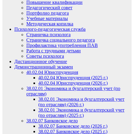
Повышение квалификации
Педагогический совет
Портфолио педагога
Учебные материалы
Методическая копилка
Психолого-педагогическая служба
Страничка психолога
Страничка социального педагога
Профилактика употребления ПАВ
Работа с трудными детьми
Советы психолога
Дистанционное обучение
Демонстрационный экзамен
40.02.04 Юриспруденция
40.02.04 Юриспруденция (2025 г.)
40.02.04 Юриспруденция (2026 г.)
38.02.01 Экономика и бухгалтерский учет (по
отраслям)
38.02.01 Экономика и бухгалтерский учет
(по отраслям) (2026 г.)
38.02.01 Экономика и бухгалтерский учет
(по отраслям) (2025 г.)
38.02.07 Банковское дело
38.02.07 Банковское дело (2026 г.)
38.02.07 Банковское дело (2025 г.)