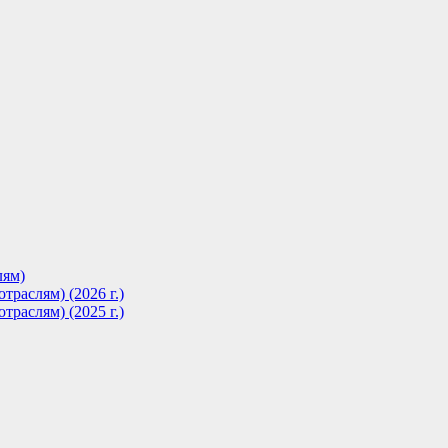
лям)
траслям) (2026 г.)
траслям) (2025 г.)