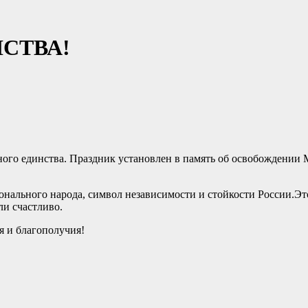
СТВА!
одного единства. Праздник установлен в память об освобождени
нального народа, символ независимости и стойкости России.Эт
ли счастливо.
я и благополучия!