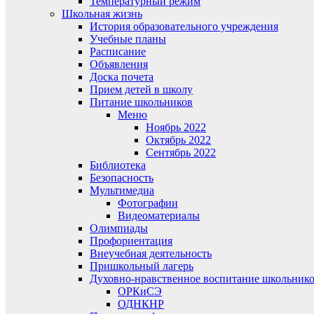
Температурный режим
Школьная жизнь
История образовательного учреждения
Учебные планы
Расписание
Объявления
Доска почета
Прием детей в школу
Питание школьников
Меню
Ноябрь 2022
Октябрь 2022
Сентябрь 2022
Библиотека
Безопасность
Мультимедиа
Фотографии
Видеоматериалы
Олимпиады
Профориентация
Внеучебная деятельность
Пришкольный лагерь
Духовно-нравственное воспитание школьник
ОРКиСЭ
ОДНКНР