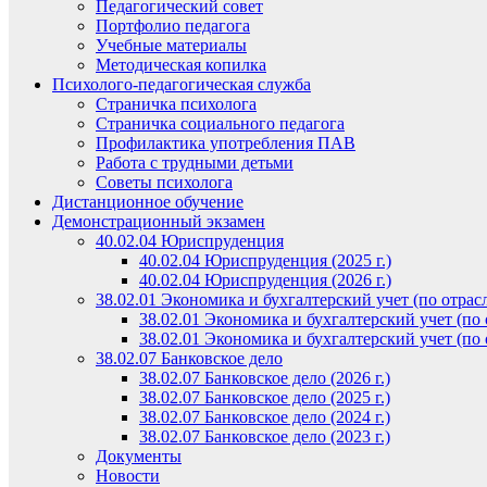
Педагогический совет
Портфолио педагога
Учебные материалы
Методическая копилка
Психолого-педагогическая служба
Страничка психолога
Страничка социального педагога
Профилактика употребления ПАВ
Работа с трудными детьми
Советы психолога
Дистанционное обучение
Демонстрационный экзамен
40.02.04 Юриспруденция
40.02.04 Юриспруденция (2025 г.)
40.02.04 Юриспруденция (2026 г.)
38.02.01 Экономика и бухгалтерский учет (по отрас
38.02.01 Экономика и бухгалтерский учет (по о
38.02.01 Экономика и бухгалтерский учет (по о
38.02.07 Банковское дело
38.02.07 Банковское дело (2026 г.)
38.02.07 Банковское дело (2025 г.)
38.02.07 Банковское дело (2024 г.)
38.02.07 Банковское дело (2023 г.)
Документы
Новости