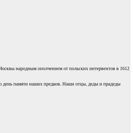
и Москвы народным ополчением от польских интервентов в 1612
о день памяти наших предков. Наши отцы, деды и прадеды