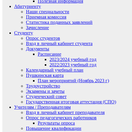
Полезная информация
Абитуриенту
Наши специальности
Приемная комиссия
Статистика поданных заявлений
Зачисление
Студенту
Опрос студентов
Вход в личный кабинет студента
Документы
Расписание
2023/2024 учебный год
2022/2023 учебный год
Календарный учебный план
Пушкинская карта
План мероприятий (Ноябрь 2023 г)
Трудоустройство
Экзамены и зачеты
Студенческий совет
Государственная итоговая аттестация (СПО)
Учителям / Преподавателям
Вход в личный кабинет преподавателя
Опрос педагогических работников
Результаты опроса
Повышение квалификации