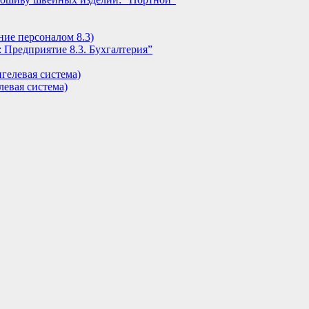
ние персоналом 8.3)
 Предприятие 8.3. Бухгалтерия”
гелевая система)
евая система)