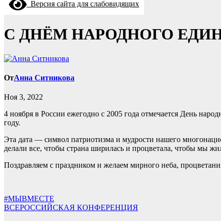
Версия сайта для слабовидящих
С ДНЁМ НАРОДНОГО ЕДИН
От
Анна Ситникова
Ноя 3, 2022
4 ноября в России ежегодно с 2005 года отмечается День нар
году.
Эта дата — символ патриотизма и мудрости нашего многонацио
делали все, чтобы страна ширилась и процветала, чтобы мы жи
Поздравляем с праздником и желаем мирного неба, процветани
Навигация
#МЫВМЕСТЕ
ВСЕРОССИЙСКАЯ КОНФЕРЕНЦИЯ
по