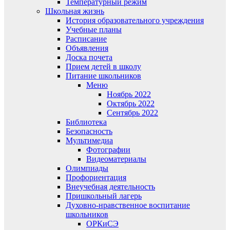
Температурный режим
Школьная жизнь
История образовательного учреждения
Учебные планы
Расписание
Объявления
Доска почета
Прием детей в школу
Питание школьников
Меню
Ноябрь 2022
Октябрь 2022
Сентябрь 2022
Библиотека
Безопасность
Мультимедиа
Фотографии
Видеоматериалы
Олимпиады
Профориентация
Внеучебная деятельность
Пришкольный лагерь
Духовно-нравственное воспитание
школьников
ОРКиСЭ