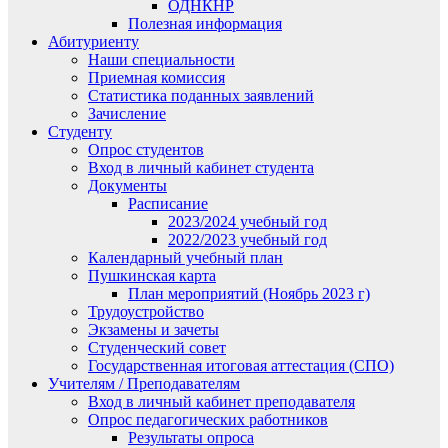
ОДНКНР
Полезная информация
Абитуриенту
Наши специальности
Приемная комиссия
Статистика поданных заявлений
Зачисление
Студенту
Опрос студентов
Вход в личный кабинет студента
Документы
Расписание
2023/2024 учебный год
2022/2023 учебный год
Календарный учебный план
Пушкинская карта
План мероприятий (Ноябрь 2023 г)
Трудоустройство
Экзамены и зачеты
Студенческий совет
Государственная итоговая аттестация (СПО)
Учителям / Преподавателям
Вход в личный кабинет преподавателя
Опрос педагогических работников
Результаты опроса