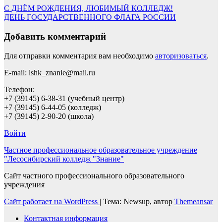
Навигация
С ДНЁМ РОЖДЕНИЯ, ЛЮБИМЫЙ КОЛЛЕДЖ!
ДЕНЬ ГОСУДАРСТВЕННОГО ФЛАГА РОССИИ
по
записям
Добавить комментарий
Для отправки комментария вам необходимо
авторизоваться
.
E-mail: lshk_znanie@mail.ru
Телефон:
+7 (39145) 6-38-31 (учебный центр)
+7 (39145) 6-44-05 (колледж)
+7 (39145) 2-90-20 (школа)
Войти
Частное профессиональное образовательное учреждение
"Лесосибирский колледж "Знание"
Сайт частного профессионального образовательного
учреждения
Сайт работает на WordPress
|
Тема: Newsup, автор
Themeansar
Контактная информация