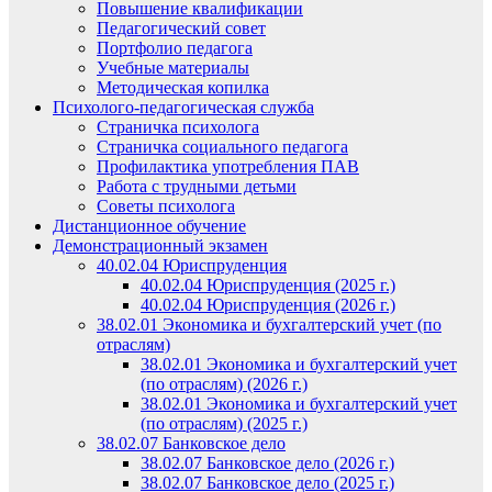
Повышение квалификации
Педагогический совет
Портфолио педагога
Учебные материалы
Методическая копилка
Психолого-педагогическая служба
Страничка психолога
Страничка социального педагога
Профилактика употребления ПАВ
Работа с трудными детьми
Советы психолога
Дистанционное обучение
Демонстрационный экзамен
40.02.04 Юриспруденция
40.02.04 Юриспруденция (2025 г.)
40.02.04 Юриспруденция (2026 г.)
38.02.01 Экономика и бухгалтерский учет (по
отраслям)
38.02.01 Экономика и бухгалтерский учет
(по отраслям) (2026 г.)
38.02.01 Экономика и бухгалтерский учет
(по отраслям) (2025 г.)
38.02.07 Банковское дело
38.02.07 Банковское дело (2026 г.)
38.02.07 Банковское дело (2025 г.)