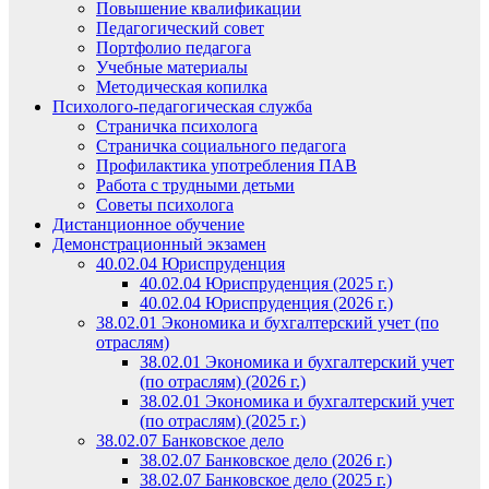
Повышение квалификации
Педагогический совет
Портфолио педагога
Учебные материалы
Методическая копилка
Психолого-педагогическая служба
Страничка психолога
Страничка социального педагога
Профилактика употребления ПАВ
Работа с трудными детьми
Советы психолога
Дистанционное обучение
Демонстрационный экзамен
40.02.04 Юриспруденция
40.02.04 Юриспруденция (2025 г.)
40.02.04 Юриспруденция (2026 г.)
38.02.01 Экономика и бухгалтерский учет (по
отраслям)
38.02.01 Экономика и бухгалтерский учет
(по отраслям) (2026 г.)
38.02.01 Экономика и бухгалтерский учет
(по отраслям) (2025 г.)
38.02.07 Банковское дело
38.02.07 Банковское дело (2026 г.)
38.02.07 Банковское дело (2025 г.)