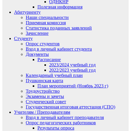
ОДНКНР
Полезная информация
Абитуриенту
Наши специальности
Приемная комиссия
Статистика поданных заявлений
Зачисление
Студенту
Опрос студентов
Вход в личный кабинет студента
Документы
Расписание
2023/2024 учебный год
2022/2023 учебный год
Календарный учебный план
Пушкинская карта
План мероприятий (Ноябрь 2023 г)
Трудоустройство
Экзамены и зачеты
Студенческий совет
Государственная итоговая аттестация (СПО)
Учителям / Преподавателям
Вход в личный кабинет преподавателя
Опрос педагогических работников
Результаты опроса