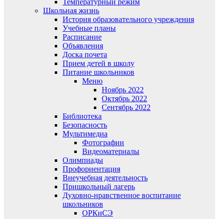
Температурный режим
Школьная жизнь
История образовательного учреждения
Учебные планы
Расписание
Объявления
Доска почета
Прием детей в школу
Питание школьников
Меню
Ноябрь 2022
Октябрь 2022
Сентябрь 2022
Библиотека
Безопасность
Мультимедиа
Фотографии
Видеоматериалы
Олимпиады
Профориентация
Внеучебная деятельность
Пришкольный лагерь
Духовно-нравственное воспитание
школьников
ОРКиСЭ