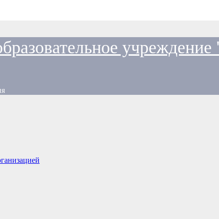
образовательное учреждение
ия
рганизацией