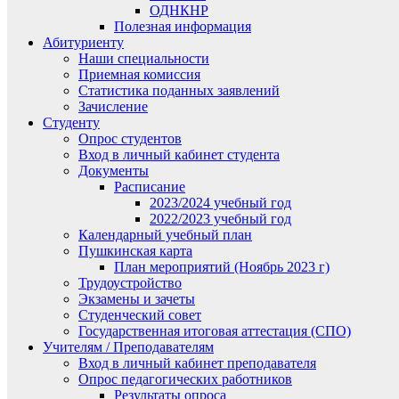
ОДНКНР
Полезная информация
Абитуриенту
Наши специальности
Приемная комиссия
Статистика поданных заявлений
Зачисление
Студенту
Опрос студентов
Вход в личный кабинет студента
Документы
Расписание
2023/2024 учебный год
2022/2023 учебный год
Календарный учебный план
Пушкинская карта
План мероприятий (Ноябрь 2023 г)
Трудоустройство
Экзамены и зачеты
Студенческий совет
Государственная итоговая аттестация (СПО)
Учителям / Преподавателям
Вход в личный кабинет преподавателя
Опрос педагогических работников
Результаты опроса