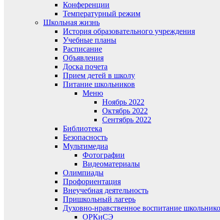
Конференции
Температурный режим
Школьная жизнь
История образовательного учреждения
Учебные планы
Расписание
Объявления
Доска почета
Прием детей в школу
Питание школьников
Меню
Ноябрь 2022
Октябрь 2022
Сентябрь 2022
Библиотека
Безопасность
Мультимедиа
Фотографии
Видеоматериалы
Олимпиады
Профориентация
Внеучебная деятельность
Пришкольный лагерь
Духовно-нравственное воспитание школьник
ОРКиСЭ