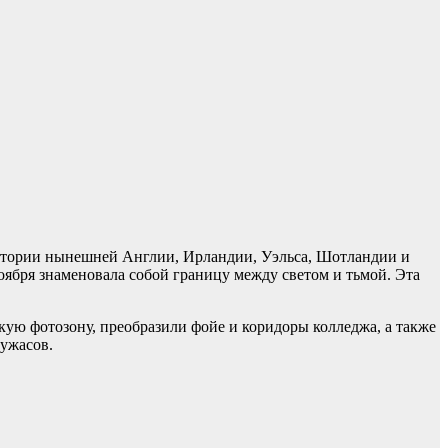
рритории нынешней Англии, Ирландии, Уэльса, Шотландии и
оября знаменовала собой границу между светом и тьмой. Эта
кую фотозону, преобразили фойе и коридоры колледжа, а также
ужасов.