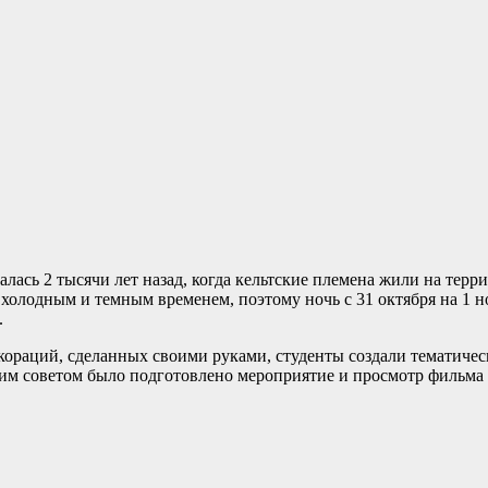
лась 2 тысячи лет назад, когда кельтские племена жили на те
холодным и темным временем, поэтому ночь с 31 октября на 1 н
.
кораций, сделанных своими руками, студенты создали тематичес
им советом было подготовлено мероприятие и просмотр фильма 