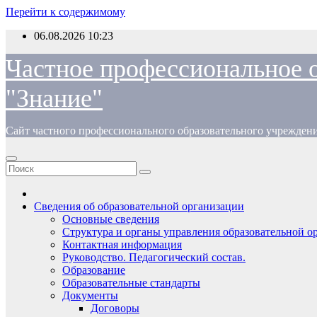
Перейти к содержимому
06.08.2026
10:23
Частное профессиональное 
"Знание"
Сайт частного профессионального образовательного учрежден
Сведения об образовательной организации
Основные сведения
Структура и органы управления образовательной о
Контактная информация
Руководство. Педагогический состав.
Образование
Образовательные стандарты
Документы
Договоры