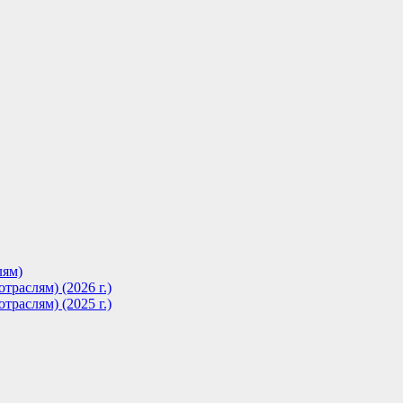
лям)
траслям) (2026 г.)
траслям) (2025 г.)