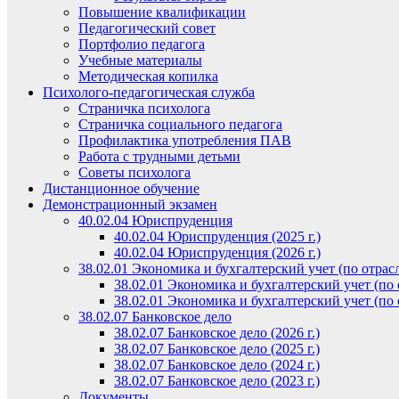
Повышение квалификации
Педагогический совет
Портфолио педагога
Учебные материалы
Методическая копилка
Психолого-педагогическая служба
Страничка психолога
Страничка социального педагога
Профилактика употребления ПАВ
Работа с трудными детьми
Советы психолога
Дистанционное обучение
Демонстрационный экзамен
40.02.04 Юриспруденция
40.02.04 Юриспруденция (2025 г.)
40.02.04 Юриспруденция (2026 г.)
38.02.01 Экономика и бухгалтерский учет (по отрас
38.02.01 Экономика и бухгалтерский учет (по о
38.02.01 Экономика и бухгалтерский учет (по о
38.02.07 Банковское дело
38.02.07 Банковское дело (2026 г.)
38.02.07 Банковское дело (2025 г.)
38.02.07 Банковское дело (2024 г.)
38.02.07 Банковское дело (2023 г.)
Документы