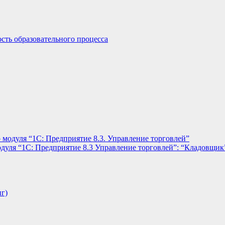
сть образовательного процесса
 модуля “1С: Предприятие 8.3. Управление торговлей”
дуля “1С: Предприятие 8.3 Управление торговлей”: “Кладовщик
нг)