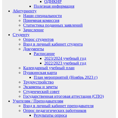
ОДНКНР
Полезная информация
Абитуриенту
Наши специальности
Приемная комиссия
Статистика поданных заявлений
Зачисление
Студенту
Опрос студентов
Вход в личный кабинет студента
Документы
Расписание
2023/2024 учебный год
2022/2023 учебный год
Календарный учебный план
Пушкинская карта
План мероприятий (Ноябрь 2023 г)
Трудоустройство
Экзамены и зачеты
Студенческий совет
Государственная итоговая аттестация (СПО)
Учителям / Преподавателям
Вход в личный кабинет преподавателя
Опрос педагогических работников
Результаты опроса