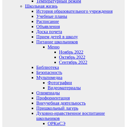
Температурный режим
Школьная жизнь
История образовательного учреждения
Учебные планы
Расписание
Объявления
Доска почета
Прием детей в школу
Питание школьников
Меню
Ноябрь 2022
Октябрь 2022
Сентябрь 2022
Библиотека
Безопасность
Мультимедиа
Фотографии
Видеоматериалы
Олимпиады
Профориентация
Внеучебная деятельность
Пришкольный лагерь
Духовно-нравственное воспитание
школьников
ОРКиСЭ