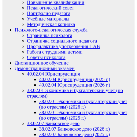
Повышение квалификации
Педагогический совет
Портфолио педагога
Учебные материалы
Методическая копилка
Психолого-педагогическая служба
Страничка психолога
Страничка социального педагога
Профилактика употребления ПАВ
Работа с трудными детьми
Советы психолога
Дистанционное обучение
Демонстрационный экзамен
40.02.04 Юриспруденция
40.02.04 Юриспруденция (2025 г.)
40.02.04 Юриспруденция (2026 г.)
38.02.01 Экономика и бухгалтерский учет (по
отраслям)
38.02.01 Экономика и бухгалтерский учет
(по отраслям) (2026 г.)
38.02.01 Экономика и бухгалтерский учет
(по отраслям) (2025 г.)
38.02.07 Банковское дело
38.02.07 Банковское дело (2026 г.)
38.02.07 Банковское дело (2025 г.)