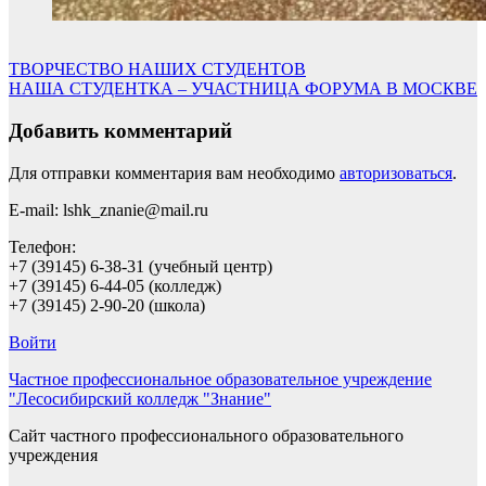
Навигация
ТВОРЧЕСТВО НАШИХ СТУДЕНТОВ
НАША СТУДЕНТКА – УЧАСТНИЦА ФОРУМА В МОСКВЕ
по
записям
Добавить комментарий
Для отправки комментария вам необходимо
авторизоваться
.
E-mail: lshk_znanie@mail.ru
Телефон:
+7 (39145) 6-38-31 (учебный центр)
+7 (39145) 6-44-05 (колледж)
+7 (39145) 2-90-20 (школа)
Войти
Частное профессиональное образовательное учреждение
"Лесосибирский колледж "Знание"
Сайт частного профессионального образовательного
учреждения