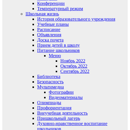
Конференции
Температурный режим
Школьная жизнь
История образовательного учреждения
Учебные планы
Расписание
Объявления
Доска почета
Прием детей в школу
Питание школьников
Меню
Ноябрь 2022
Октябрь 2022
Сентябрь 2022
Библиотека
Безопасность
Мультимедиа
Фотографии
Видеоматериалы
Олимпиады
Профориентация
Внеучебная деятельность
Пришкольный лагерь
Духовно-нравственное воспитание
школьников