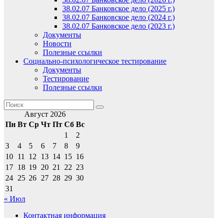
38.02.07 Банковское дело (2025 г.)
38.02.07 Банковское дело (2024 г.)
38.02.07 Банковское дело (2023 г.)
Документы
Новости
Полезные ссылки
Социально-психологическое тестирование
Документы
Тестирование
Полезные ссылки
Август 2026
Пн
Вт
Ср
Чт
Пт
Сб
Вс
1
2
3
4
5
6
7
8
9
10
11
12
13
14
15
16
17
18
19
20
21
22
23
24
25
26
27
28
29
30
31
« Июл
Контактная информация