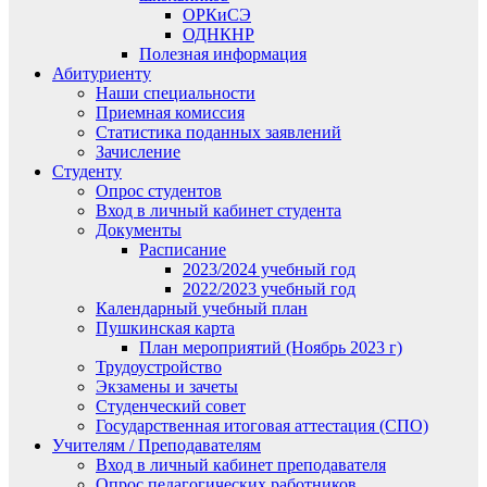
ОРКиСЭ
ОДНКНР
Полезная информация
Абитуриенту
Наши специальности
Приемная комиссия
Статистика поданных заявлений
Зачисление
Студенту
Опрос студентов
Вход в личный кабинет студента
Документы
Расписание
2023/2024 учебный год
2022/2023 учебный год
Календарный учебный план
Пушкинская карта
План мероприятий (Ноябрь 2023 г)
Трудоустройство
Экзамены и зачеты
Студенческий совет
Государственная итоговая аттестация (СПО)
Учителям / Преподавателям
Вход в личный кабинет преподавателя
Опрос педагогических работников