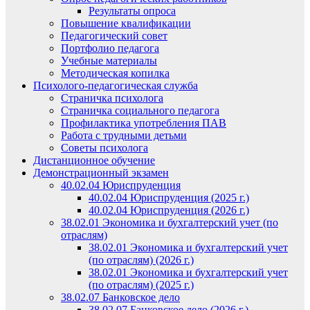
Результаты опроса
Повышение квалификации
Педагогический совет
Портфолио педагога
Учебные материалы
Методическая копилка
Психолого-педагогическая служба
Страничка психолога
Страничка социального педагога
Профилактика употребления ПАВ
Работа с трудными детьми
Советы психолога
Дистанционное обучение
Демонстрационный экзамен
40.02.04 Юриспруденция
40.02.04 Юриспруденция (2025 г.)
40.02.04 Юриспруденция (2026 г.)
38.02.01 Экономика и бухгалтерский учет (по
отраслям)
38.02.01 Экономика и бухгалтерский учет
(по отраслям) (2026 г.)
38.02.01 Экономика и бухгалтерский учет
(по отраслям) (2025 г.)
38.02.07 Банковское дело
38.02.07 Банковское дело (2026 г.)