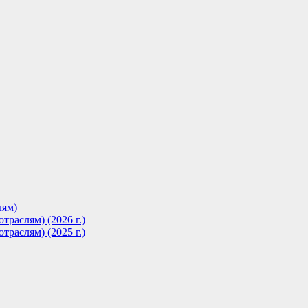
лям)
траслям) (2026 г.)
траслям) (2025 г.)