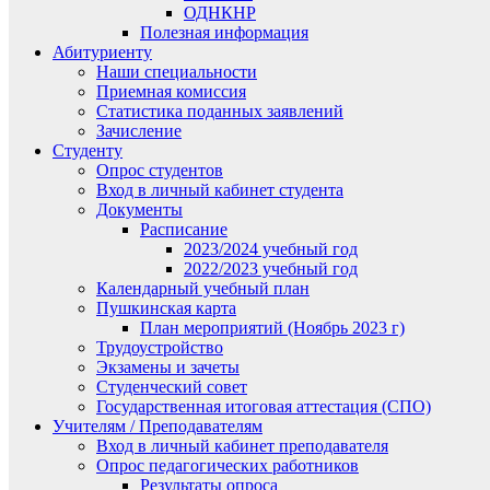
ОДНКНР
Полезная информация
Абитуриенту
Наши специальности
Приемная комиссия
Статистика поданных заявлений
Зачисление
Студенту
Опрос студентов
Вход в личный кабинет студента
Документы
Расписание
2023/2024 учебный год
2022/2023 учебный год
Календарный учебный план
Пушкинская карта
План мероприятий (Ноябрь 2023 г)
Трудоустройство
Экзамены и зачеты
Студенческий совет
Государственная итоговая аттестация (СПО)
Учителям / Преподавателям
Вход в личный кабинет преподавателя
Опрос педагогических работников
Результаты опроса