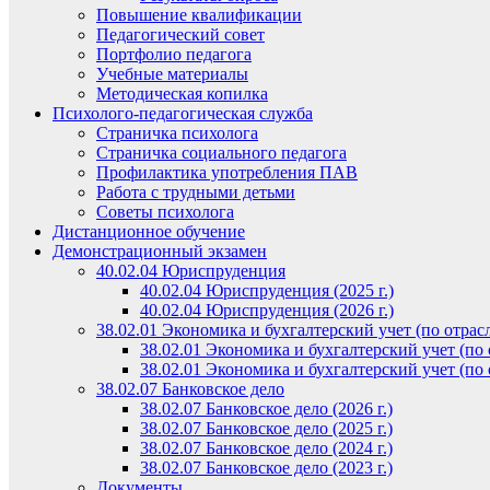
Повышение квалификации
Педагогический совет
Портфолио педагога
Учебные материалы
Методическая копилка
Психолого-педагогическая служба
Страничка психолога
Страничка социального педагога
Профилактика употребления ПАВ
Работа с трудными детьми
Советы психолога
Дистанционное обучение
Демонстрационный экзамен
40.02.04 Юриспруденция
40.02.04 Юриспруденция (2025 г.)
40.02.04 Юриспруденция (2026 г.)
38.02.01 Экономика и бухгалтерский учет (по отрас
38.02.01 Экономика и бухгалтерский учет (по о
38.02.01 Экономика и бухгалтерский учет (по о
38.02.07 Банковское дело
38.02.07 Банковское дело (2026 г.)
38.02.07 Банковское дело (2025 г.)
38.02.07 Банковское дело (2024 г.)
38.02.07 Банковское дело (2023 г.)
Документы