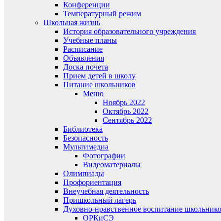
Конференции
Температурный режим
Школьная жизнь
История образовательного учреждения
Учебные планы
Расписание
Объявления
Доска почета
Прием детей в школу
Питание школьников
Меню
Ноябрь 2022
Октябрь 2022
Сентябрь 2022
Библиотека
Безопасность
Мультимедиа
Фотографии
Видеоматериалы
Олимпиады
Профориентация
Внеучебная деятельность
Пришкольный лагерь
Духовно-нравственное воспитание школьник
ОРКиСЭ