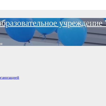
образовательное учреждение
ия
рганизацией