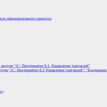
сть образовательного процесса
 модуля “1С: Предприятие 8.3. Управление торговлей”
дуля “1С: Предприятие 8.3 Управление торговлей”: “Кладовщик
нг)