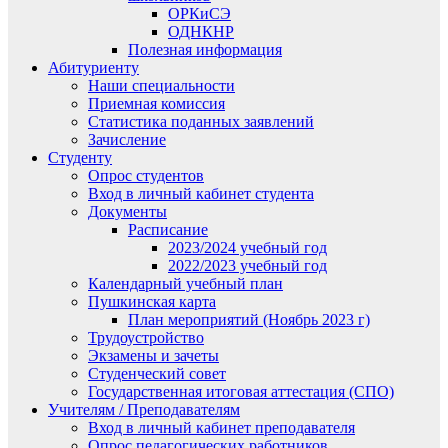
ОРКиСЭ
ОДНКНР
Полезная информация
Абитуриенту
Наши специальности
Приемная комиссия
Статистика поданных заявлений
Зачисление
Студенту
Опрос студентов
Вход в личный кабинет студента
Документы
Расписание
2023/2024 учебный год
2022/2023 учебный год
Календарный учебный план
Пушкинская карта
План мероприятий (Ноябрь 2023 г)
Трудоустройство
Экзамены и зачеты
Студенческий совет
Государственная итоговая аттестация (СПО)
Учителям / Преподавателям
Вход в личный кабинет преподавателя
Опрос педагогических работников