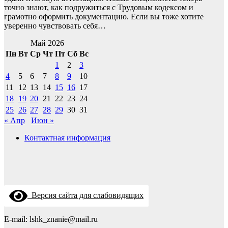
точно знают, как подружиться с Трудовым кодексом и
грамотно оформить документацию. Если вы тоже хотите
уверенно чувствовать себя…
Май 2026
Пн
Вт
Ср
Чт
Пт
Сб
Вс
1
2
3
4
5
6
7
8
9
10
11
12
13
14
15
16
17
18
19
20
21
22
23
24
25
26
27
28
29
30
31
« Апр
Июн »
Контактная информация
Версия сайта для слабовидящих
E-mail: lshk_znanie@mail.ru