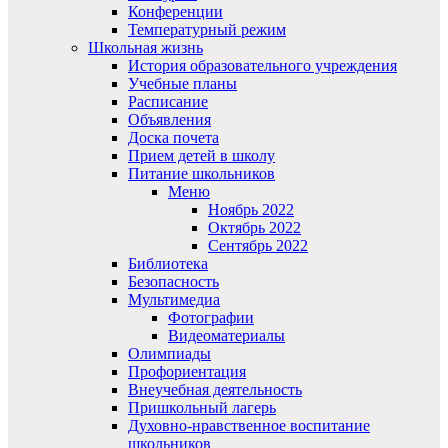
Конференции
Температурный режим
Школьная жизнь
История образовательного учреждения
Учебные планы
Расписание
Объявления
Доска почета
Прием детей в школу
Питание школьников
Меню
Ноябрь 2022
Октябрь 2022
Сентябрь 2022
Библиотека
Безопасность
Мультимедиа
Фотографии
Видеоматериалы
Олимпиады
Профориентация
Внеучебная деятельность
Пришкольный лагерь
Духовно-нравственное воспитание
школьников