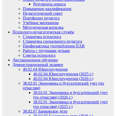
Результаты опроса
Повышение квалификации
Педагогический совет
Портфолио педагога
Учебные материалы
Методическая копилка
Психолого-педагогическая служба
Страничка психолога
Страничка социального педагога
Профилактика употребления ПАВ
Работа с трудными детьми
Советы психолога
Дистанционное обучение
Демонстрационный экзамен
40.02.04 Юриспруденция
40.02.04 Юриспруденция (2025 г.)
40.02.04 Юриспруденция (2026 г.)
38.02.01 Экономика и бухгалтерский учет (по
отраслям)
38.02.01 Экономика и бухгалтерский учет
(по отраслям) (2026 г.)
38.02.01 Экономика и бухгалтерский учет
(по отраслям) (2025 г.)
38.02.07 Банковское дело
38.02.07 Банковское дело (2026 г.)