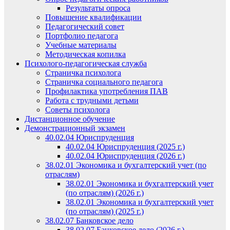
Результаты опроса
Повышение квалификации
Педагогический совет
Портфолио педагога
Учебные материалы
Методическая копилка
Психолого-педагогическая служба
Страничка психолога
Страничка социального педагога
Профилактика употребления ПАВ
Работа с трудными детьми
Советы психолога
Дистанционное обучение
Демонстрационный экзамен
40.02.04 Юриспруденция
40.02.04 Юриспруденция (2025 г.)
40.02.04 Юриспруденция (2026 г.)
38.02.01 Экономика и бухгалтерский учет (по
отраслям)
38.02.01 Экономика и бухгалтерский учет
(по отраслям) (2026 г.)
38.02.01 Экономика и бухгалтерский учет
(по отраслям) (2025 г.)
38.02.07 Банковское дело
38.02.07 Банковское дело (2026 г.)