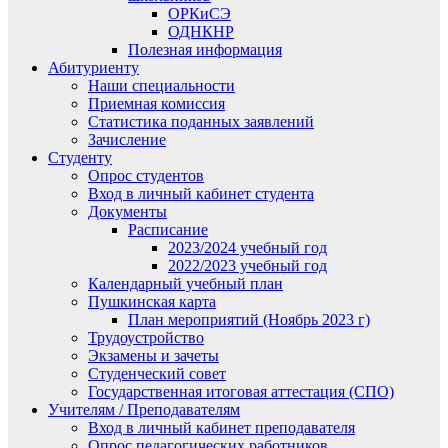
ОРКиСЭ
ОДНКНР
Полезная информация
Абитуриенту
Наши специальности
Приемная комиссия
Статистика поданных заявлений
Зачисление
Студенту
Опрос студентов
Вход в личный кабинет студента
Документы
Расписание
2023/2024 учебный год
2022/2023 учебный год
Календарный учебный план
Пушкинская карта
План мероприятий (Ноябрь 2023 г)
Трудоустройство
Экзамены и зачеты
Студенческий совет
Государственная итоговая аттестация (СПО)
Учителям / Преподавателям
Вход в личный кабинет преподавателя
Опрос педагогических работников