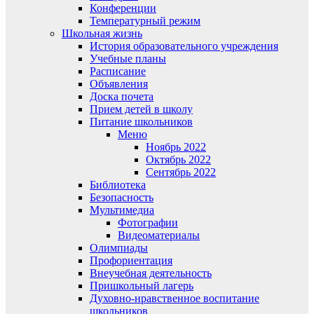
Конференции
Температурный режим
Школьная жизнь
История образовательного учреждения
Учебные планы
Расписание
Объявления
Доска почета
Прием детей в школу
Питание школьников
Меню
Ноябрь 2022
Октябрь 2022
Сентябрь 2022
Библиотека
Безопасность
Мультимедиа
Фотографии
Видеоматериалы
Олимпиады
Профориентация
Внеучебная деятельность
Пришкольный лагерь
Духовно-нравственное воспитание
школьников