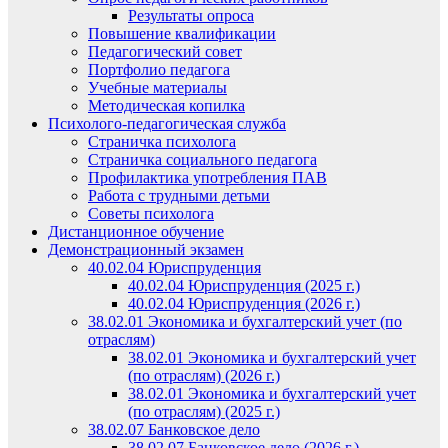
Результаты опроса
Повышение квалификации
Педагогический совет
Портфолио педагога
Учебные материалы
Методическая копилка
Психолого-педагогическая служба
Страничка психолога
Страничка социального педагога
Профилактика употребления ПАВ
Работа с трудными детьми
Советы психолога
Дистанционное обучение
Демонстрационный экзамен
40.02.04 Юриспруденция
40.02.04 Юриспруденция (2025 г.)
40.02.04 Юриспруденция (2026 г.)
38.02.01 Экономика и бухгалтерский учет (по
отраслям)
38.02.01 Экономика и бухгалтерский учет
(по отраслям) (2026 г.)
38.02.01 Экономика и бухгалтерский учет
(по отраслям) (2025 г.)
38.02.07 Банковское дело
38.02.07 Банковское дело (2026 г.)