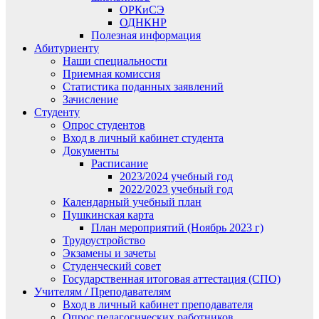
ОРКиСЭ
ОДНКНР
Полезная информация
Абитуриенту
Наши специальности
Приемная комиссия
Статистика поданных заявлений
Зачисление
Студенту
Опрос студентов
Вход в личный кабинет студента
Документы
Расписание
2023/2024 учебный год
2022/2023 учебный год
Календарный учебный план
Пушкинская карта
План мероприятий (Ноябрь 2023 г)
Трудоустройство
Экзамены и зачеты
Студенческий совет
Государственная итоговая аттестация (СПО)
Учителям / Преподавателям
Вход в личный кабинет преподавателя
Опрос педагогических работников