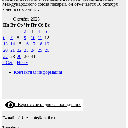
Международного союза пекарей, он отмечается 16 октября —
в честь создания…
Октябрь 2025
Пн
Вт
Ср
Чт
Пт
Сб
Вс
1
2
3
4
5
6
7
8
9
10
11
12
13
14
15
16
17
18
19
20
21
22
23
24
25
26
27
28
29
30
31
« Сен
Ноя »
Контактная информация
Версия сайта для слабовидящих
E-mail: lshk_znanie@mail.ru
Телефон: