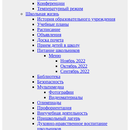
Конференции
Температурный режим
Школьная жизнь
История образовательного учреждения
Учебные планы
Расписание
Объявления
Доска почета
Прием детей в школу
Питание школьников
Меню
Ноябрь 2022
Октябрь 2022
Сентябрь 2022
Библиотека
Безопасность
Мультимедиа
Фотографии
Видеоматериалы
Олимпиады
Профориентация
Внеучебная деятельность
Пришкольный лагерь
Духовно-нравственное воспитание
школьников