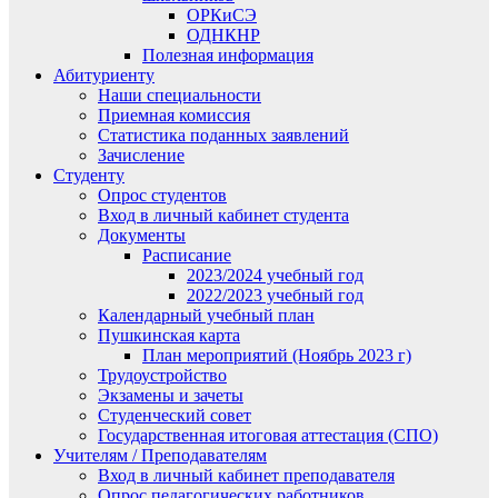
ОРКиСЭ
ОДНКНР
Полезная информация
Абитуриенту
Наши специальности
Приемная комиссия
Статистика поданных заявлений
Зачисление
Студенту
Опрос студентов
Вход в личный кабинет студента
Документы
Расписание
2023/2024 учебный год
2022/2023 учебный год
Календарный учебный план
Пушкинская карта
План мероприятий (Ноябрь 2023 г)
Трудоустройство
Экзамены и зачеты
Студенческий совет
Государственная итоговая аттестация (СПО)
Учителям / Преподавателям
Вход в личный кабинет преподавателя
Опрос педагогических работников