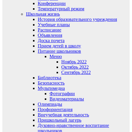
Конференции
Температурный режим
Школьная жизнь
История образовательного учреждения
Учебные планы
Расписание
Объявления
Доска почета
Прием детей в школу
Питание школьников
Меню
Ноябрь 2022
Октябрь 2022
Сентябрь 2022
Библиотека
Безопасность
Мультимедиа
Фотографии
Видеоматериалы
Олимпиады
Профориентация
Внеучебная деятельность
Пришкольный лагерь
Духовно-нравственное воспитание
школьников