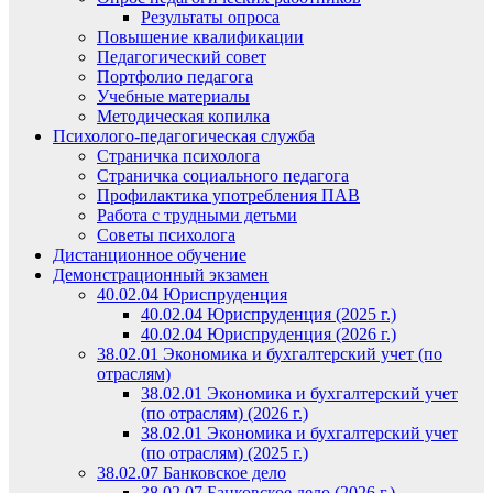
Результаты опроса
Повышение квалификации
Педагогический совет
Портфолио педагога
Учебные материалы
Методическая копилка
Психолого-педагогическая служба
Страничка психолога
Страничка социального педагога
Профилактика употребления ПАВ
Работа с трудными детьми
Советы психолога
Дистанционное обучение
Демонстрационный экзамен
40.02.04 Юриспруденция
40.02.04 Юриспруденция (2025 г.)
40.02.04 Юриспруденция (2026 г.)
38.02.01 Экономика и бухгалтерский учет (по
отраслям)
38.02.01 Экономика и бухгалтерский учет
(по отраслям) (2026 г.)
38.02.01 Экономика и бухгалтерский учет
(по отраслям) (2025 г.)
38.02.07 Банковское дело
38.02.07 Банковское дело (2026 г.)